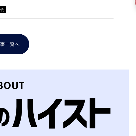
社会
事一覧へ
BOUT