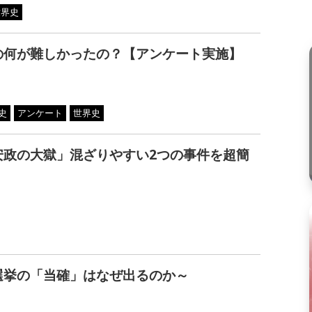
世界史
の何が難しかったの？【アンケート実施】
史
アンケート
世界史
安政の大獄」混ざりやすい2つの事件を超簡
選挙の「当確」はなぜ出るのか～