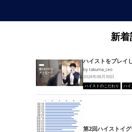
新着
ハイストをプレイ
by
takuma_ceo
2026年06月30日
ハイストのこだわり
ハイ
第2回ハイストイ