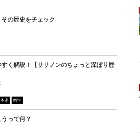
、その歴史をチェック
やすく解説！【ササノンのちょっと深ぼり歴
）
日本史
雑学
こうって何？