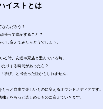
ハイストとは
てなんだろう？
頑張って暗記すること？
を
少し変えてみたらどうでしょう。
いる時、
友達や家族と遊んでいる時、
いたりする瞬間があったら？
「学び」と
出会った証かもしれません。​​​
をもっと自由で楽しいものに変える
オウンドメディアです。
勉強」を
もっと楽しめるものに変えていきます。