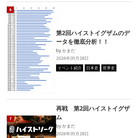
6
第2回ハイストイグザムのデ
ータを徹底分析！！
by
かまだ
2026年05月28日
イベント紹介
日本史
世界史
再戦 第2回ハイストイグザ
ム
7
by
かまだ
2026年05月28日