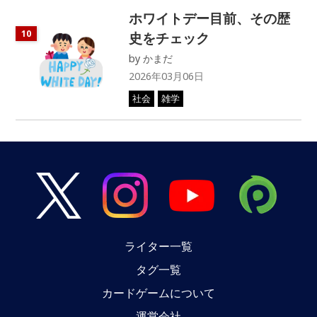
ホワイトデー目前、その歴
10
史をチェック
by
かまだ
2026年03月06日
社会
雑学
ライター一覧
タグ一覧
カードゲームについて
運営会社