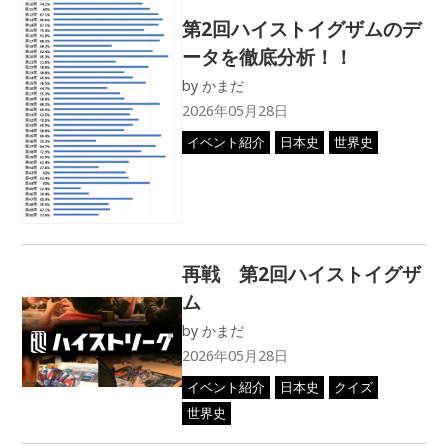
第2回ハイストイグザムのデ
ータを徹底分析！！
by
かまだ
2026年05月28日
イベント紹介
日本史
世界史
再戦 第2回ハイストイグザ
ム
by
かまだ
2026年05月28日
イベント紹介
日本史
クイズ
世界史