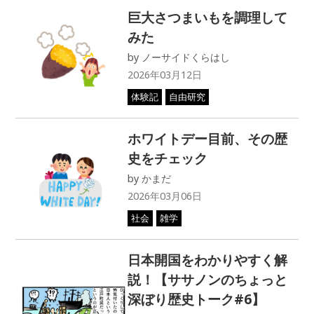
巨大さつまいもを調理して
みた
by
ノーサイドくらはし
2026年03月12日
体験記
自由研究
ホワイトデー目前、その歴
史をチェック
by
かまだ
2026年03月06日
社会
雑学
日本開国をわかりやすく解
説！【ササノンのちょっと
深ぼり歴史トーク#6】