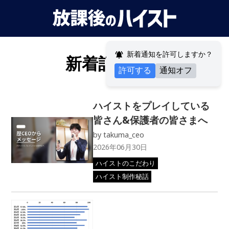
新着通知を許可しますか？
新着記事一覧
許可する
通知オフ
ハイストをプレイしている
皆さん&保護者の皆さまへ
by
takuma_ceo
2026年06月30日
ハイストのこだわり
ハイスト制作秘話