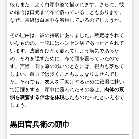
彼もまた、よく白頭巾姿で描かれます。さらに、彼
の場合は口元まで布で覆っていることもあります。
なぜ、吉継は白頭巾を着用しているのでしょうか。
その理由は、彼の持病にありました。断定はされて
いなものの、一説にはハンセン病であったとされて
います。皮膚がひどく崩れてしまう病気であるた
め、それを隠すために、布で頭を覆っていたので
す。実際、関ヶ原の戦いのときには、視力も落ちて
しまい、自力では歩くこともままなりませんでし
た。それでも、友人を手助けするために戦場に赴い
て活躍をする、頭巾に覆われたその姿は、
肉体の衰
弱を凌駕する信念を体現
したものだったといえるで
しょう。
黒田官兵衛の頭巾