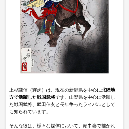
上杉謙信（輝虎）は、現在の新潟県を中心に
北陸地
方で活躍した戦国武将
です。山梨県を中心に活躍し
た戦国武将、武田信玄と長年争ったライバルとして
も知られています。
そんな彼は、様々な媒体において、頭巾姿で描かれ