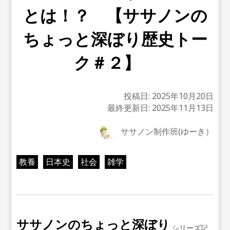
とは！？ 【ササノンの
ちょっと深ぼり歴史トー
ク＃２】
投稿日:
2025年10月20日
最終更新日:
2025年11月13日
ササノン制作班(ゆーき）
教養
日本史
社会
雑学
ササノンのちょっと深ぼり
シリーズ記