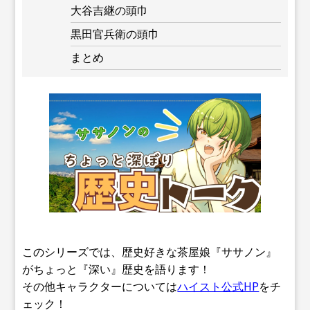
大谷吉継の頭巾
黒田官兵衛の頭巾
まとめ
このシリーズでは、歴史好きな茶屋娘『ササノン』
がちょっと『深い』歴史を語ります！
その他キャラクターについては
ハイスト公式HP
をチ
ェック！