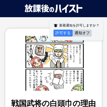
新着通知を許可しますか？
許可する
通知オフ
戦国武将の白頭巾の理由