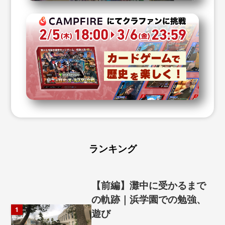
ランキング
【前編】灘中に受かるまで
の軌跡｜浜学園での勉強、
1
遊び