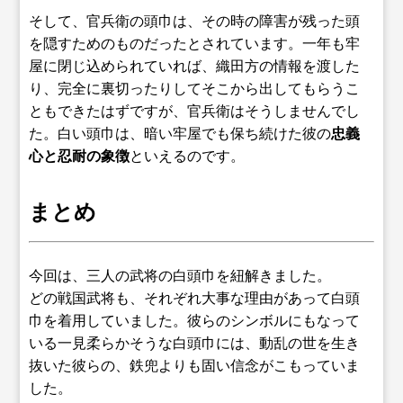
そして、官兵衛の頭巾は、その時の障害が残った頭
を隠すためのものだったとされています。一年も牢
屋に閉じ込められていれば、織田方の情報を渡した
り、完全に裏切ったりしてそこから出してもらうこ
ともできたはずですが、官兵衛はそうしませんでし
た。白い頭巾は、暗い牢屋でも保ち続けた彼の
忠義
心と忍耐の象徴
といえるのです。
まとめ
今回は、三人の武将の白頭巾を紐解きました。
どの戦国武将も、それぞれ大事な理由があって白頭
巾を着用していました。彼らのシンボルにもなって
いる一見柔らかそうな白頭巾には、動乱の世を生き
抜いた彼らの、鉄兜よりも固い信念がこもっていま
した。