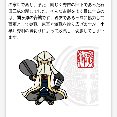
の家臣であり、また、同じく秀吉の部下であった石
田三成の親友でした。そんな吉継をよく目にするの
は、
関ヶ原の合戦
です。親友である三成に協力して
西軍として参戦。東軍と激戦を繰り広げますが、小
早川秀明の裏切りによって敗戦し、切腹してしまい
ます。