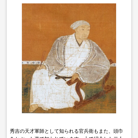
秀吉の天才軍師として知られる官兵衛もまた、頭巾