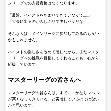
ンリーグでの入賞資格はなくなります。
「最近、ハイストをあまりできていなくて……」
「大会に出るのが久しぶりで少し不安だな」
そんな人は、メインリーグに参加してみるのも良い
かもしれません。
ハイストの楽しさを改めて感じながら、またマスタ
ーリーグへの挑戦を目指してくれることも、心から
応援しています。
マスターリーグの皆さんへ
マスターリーグの皆さんは、すでに「かなりレベル
が高くなってきている」と実感しているのではない
かと思います。