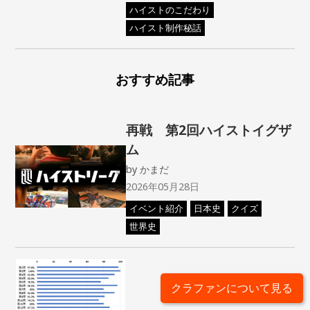
ハイストのこだわり
ハイスト制作秘話
おすすめ記事
再戦 第2回ハイストイグザ
ム
by
かまだ
2026年05月28日
イベント紹介
日本史
クイズ
世界史
クラファンについて見る