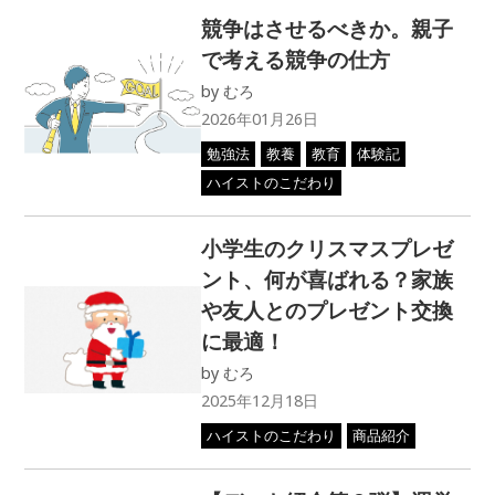
競争はさせるべきか。親子
で考える競争の仕方
by
むろ
2026年01月26日
勉強法
教養
教育
体験記
ハイストのこだわり
小学生のクリスマスプレゼ
ント、何が喜ばれる？家族
や友人とのプレゼント交換
に最適！
by
むろ
2025年12月18日
ハイストのこだわり
商品紹介