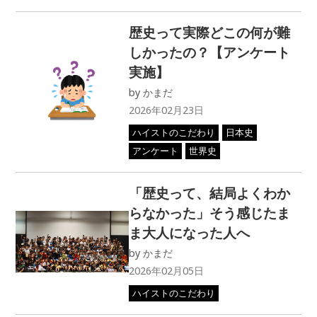
歴史って実際どこの何が難
しかったの？【アンケート
実施】
by
かまだ
2026年02月23日
ハイストのこだわり
日本史
アンケート
世界史
「歴史って、結局よくわか
らなかった」そう感じたま
ま大人になった人へ
by
かまだ
2026年02月05日
ハイストのこだわり