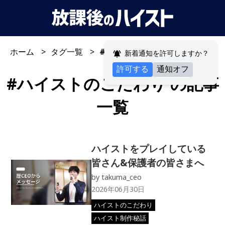
ホーム
タグ一覧
#ハイストのこだわり
新着通知を許可しますか？
許可する
通知オフ
#
ハイストのこだわり
の記事
一覧
ハイストをプレイしている
皆さん&保護者の皆さまへ
by
takuma_ceo
2026年06月30日
ハイストのこだわり
ハイスト制作秘話