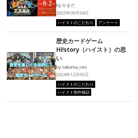
by
かまだ
2025年09月04日
ハイストのこだわり
アンケート
歴史カードゲーム
Hi!story（ハイスト）の思
い
by
takuma_ceo
2024年12月05日
ハイストのこだわり
ハイスト制作秘話