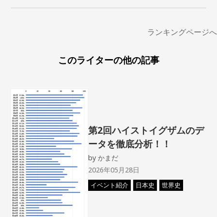
ランキングページへ
このライターの他の記事
第2回ハイストイグザムのデ
ータを徹底分析！！
by
かまだ
2026年05月28日
イベント紹介
日本史
世界史