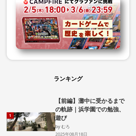
ランキング
【前編】灘中に受かるまで
の軌跡｜浜学園での勉強、
1
遊び
by
むろ
2025年08月18日