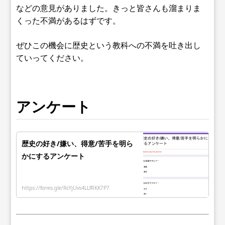
などの意見がありました。きっと皆さんも溜まりま
くった不満があるはずです。
ぜひこの機会に歴史という教科への不満を吐き出し
ていってください。
アンケート
歴史の好き/嫌い、得意/苦手を明ら
かにするアンケート
https://forms.gle/RcYjUvs4LLfRKK7P7