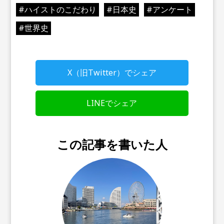
#
ハイストのこだわり
#
日本史
#
アンケート
#
世界史
X（旧Twitter）でシェア
LINEでシェア
この記事を書いた人