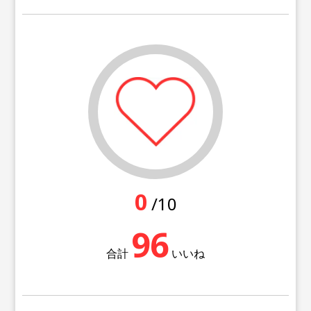
0
/10
96
合計
いいね