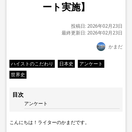
ート実施】
投稿日:
2026年02月23日
最終更新日:
2026年02月23日
かまだ
ハイストのこだわり
日本史
アンケート
世界史
目次
アンケート
こんにちは！ライターのかまだです。