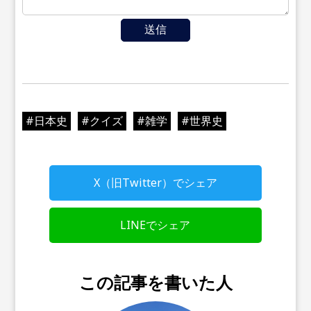
送信
#
日本史
#
クイズ
#
雑学
#
世界史
X（旧Twitter）でシェア
LINEでシェア
この記事を書いた人