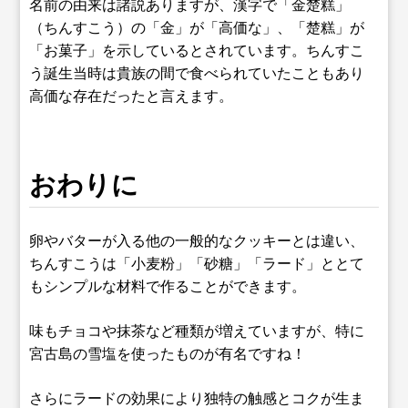
名前の由来は諸説ありますが、漢字で「金楚糕」
（ちんすこう）の「金」が「高価な」、「楚糕」が
「お菓子」を示しているとされています。ちんすこ
う誕生当時は貴族の間で食べられていたこともあり
高価な存在だったと言えます。
おわりに
卵やバターが入る他の一般的なクッキーとは違い、
ちんすこうは「小麦粉」「砂糖」「ラード」ととて
もシンプルな材料で作ることができます。
味もチョコや抹茶など種類が増えていますが、特に
宮古島の雪塩を使ったものが有名ですね！
さらにラードの効果により独特の触感とコクが生ま