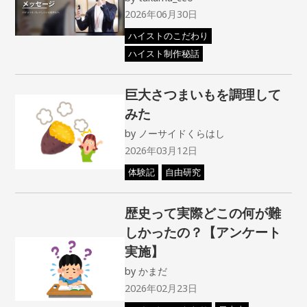
2026年06月30日
ハイストのこだわり
ハイスト制作秘話
巨大さつまいもを調理して
みた
by
ノーサイドくらはし
2026年03月12日
体験記
自由研究
歴史って実際どこの何が難
しかったの？【アンケート
実施】
by
かまだ
2026年02月23日