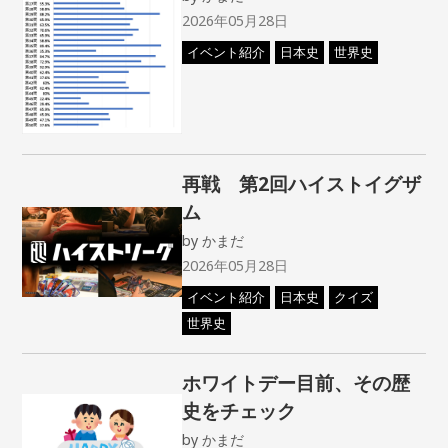
2026年05月28日
イベント紹介
日本史
世界史
再戦 第2回ハイストイグザ
ム
by
かまだ
2026年05月28日
イベント紹介
日本史
クイズ
世界史
ホワイトデー目前、その歴
史をチェック
by
かまだ