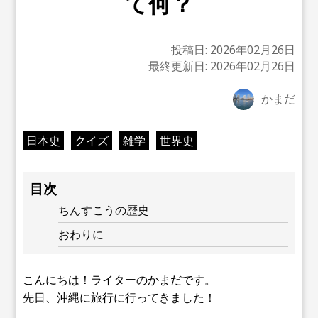
て何？
投稿日:
2026年02月26日
最終更新日:
2026年02月26日
かまだ
日本史
クイズ
雑学
世界史
目次
ちんすこうの歴史
おわりに
こんにちは！ライターのかまだです。
先日、沖縄に旅行に行ってきました！