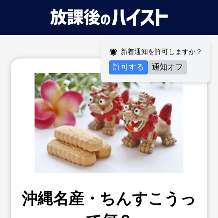
新着通知を許可しますか？
許可する
通知オフ
沖縄名産・ちんすこうっ