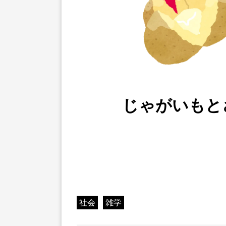
じゃがいもと
社会
雑学