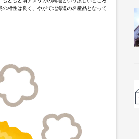
、もともと南アメリカの高地という涼しいところ
境の相性は良く、やがて北海道の名産品となって