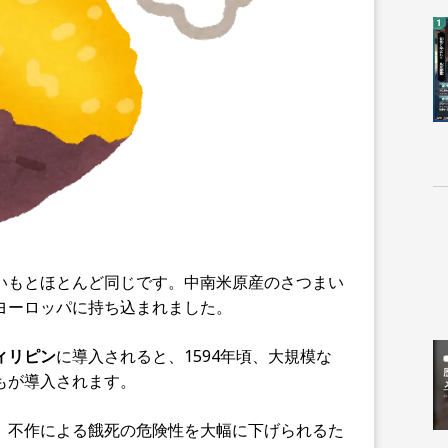
いもとほとんど同じです。中南米原産のさつまい
ヨーロッパに持ち込まれました。
ィリピン
に導入されると、1594年頃、大規模な
もが導入されます。
、不作による餓死の危険性を大幅に下げられるた