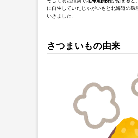
そして明治維新で
北海道開拓
が始まると
に自生していたじゃがいもと北海道の環
いきました。
さつまいもの由来