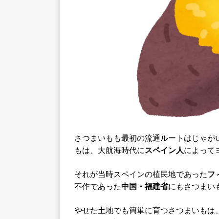
さつまいもも最初の流通ルートはじゃが
もは、大航海時代に
スペイン人
によって
それが当時スペインの植民地であった
フ
不作であった
中国・福建省
にもさつまい
やせた土地でも簡単に育つさつまいもは