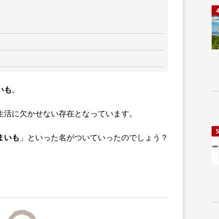
4
いも
。
生活に欠かせない存在となっています。
5
まいも
」といった名がついていったのでしょう？