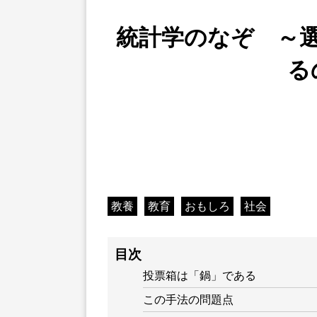
統計学のなぞ ～
る
教養
教育
おもしろ
社会
目次
投票箱は「鍋」である
この手法の問題点