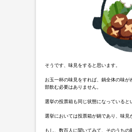
そうです、味見をすると思います。
お玉一杯の味見をすれば、鍋全体の味が
部飲む必要はありません。
選挙の投票箱も同じ状態になっていると
選挙においては投票箱が鍋であり、味見
もし、数百人に聞いてみて、そのうちの8