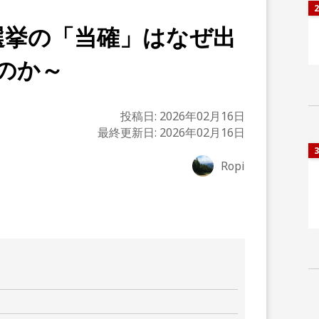
2
選挙の「当確」はなぜ出
のか～
投稿日:
2026年02月16日
最終更新日:
2026年02月16日
3
Ropi