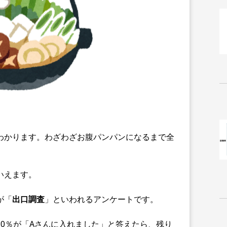
わかります。わざわざお腹パンパンになるまで全
いえます。
が「
出口調査
」といわれるアンケートです。
0％が「Aさんに入れました」と答えたら、残り