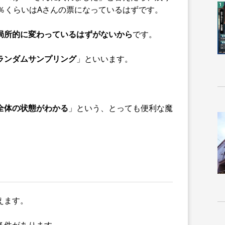
％くらいはAさんの票になっているはずです。
局所的に変わっているはずがないから
です。
ランダムサンプリング
」といいます。
全体の状態がわかる
」という、とっても便利な魔
えます。
条件があります。