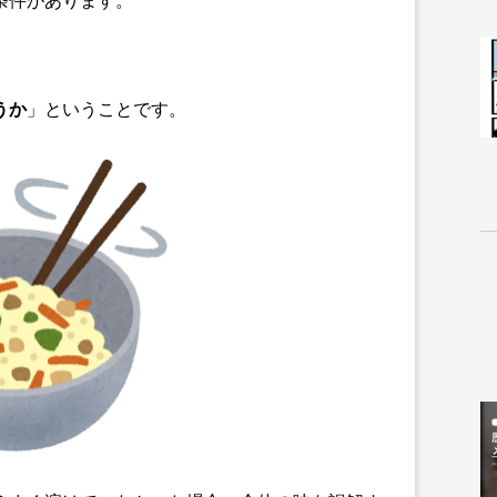
うか
」ということです。