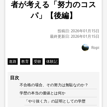
者が考える「努力のコス
パ」【後編】
投稿日:
2026年01月15日
最終更新日:
2026年01月15日
Ropi
進路
教育
受験
体験記
目次
不合格の場合、その努力は無駄なのか？
学歴の本当の価値とは何か
「やり抜く力」の証明としての学歴