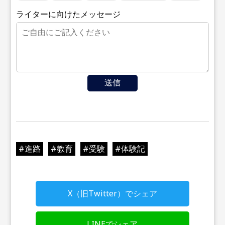
ライターに向けたメッセージ
送信
#
進路
#
教育
#
受験
#
体験記
X（旧Twitter）でシェア
LINEでシェア