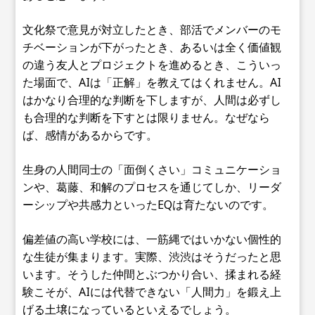
文化祭で意見が対立したとき、部活でメンバーのモ
チベーションが下がったとき、あるいは全く価値観
の違う友人とプロジェクトを進めるとき、こういっ
た場面で、AIは「正解」を教えてはくれません。AI
はかなり合理的な判断を下しますが、人間は必ずし
も合理的な判断を下すとは限りません。なぜなら
ば、感情があるからです。
生身の人間同士の「面倒くさい」コミュニケーショ
ンや、葛藤、和解のプロセスを通じてしか、リーダ
ーシップや共感力といったEQは育たないのです。
偏差値の高い学校には、一筋縄ではいかない個性的
な生徒が集まります。実際、渋渋はそうだったと思
います。そうした仲間とぶつかり合い、揉まれる経
験こそが、AIには代替できない「人間力」を鍛え上
げる土壌になっているといえるでしょう。