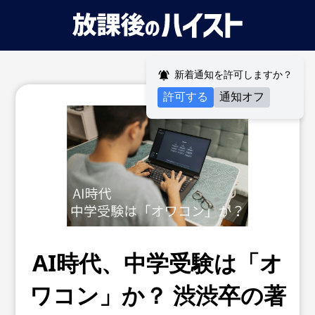
新着通知を許可しますか？
許可する
通知オフ
AI時代、中学受験は「オ
ワコン」か？ 渋渋卒の著