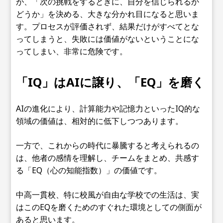
が、「次の挑戦をするときに、自分を信じられるか
どうか」を決める、大きな分かれ目になると思いま
す。プロセスが評価されず、結果だけがすべてとな
ってしまうと、失敗には価値がないということにな
ってしまい、非常に危険です。
「IQ」はAIに譲り、「EQ」を磨く
AIの進化により、計算能力や記憶力といったIQ的な
領域の価値は、相対的に低下しつつあります。
一方で、これからの時代に暴騰すると考えられるの
は、他者の感情を理解し、チームをまとめ、共感す
る「EQ（心の知能指数）」の価値です。
中高一貫校、特に校風が自由な学校での生活は、実
はこのEQを磨くためのすぐれた環境としての側面が
あると思います。