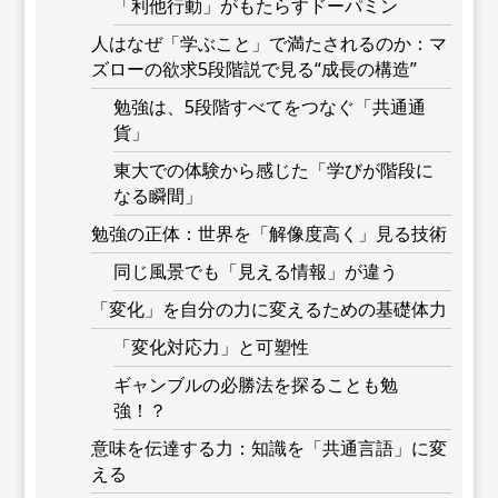
「利他行動」がもたらすドーパミン
人はなぜ「学ぶこと」で満たされるのか：マ
ズローの欲求5段階説で見る“成長の構造”
勉強は、5段階すべてをつなぐ「共通通
貨」
東大での体験から感じた「学びが階段に
なる瞬間」
勉強の正体：世界を「解像度高く」見る技術
同じ風景でも「見える情報」が違う
「変化」を自分の力に変えるための基礎体力
「変化対応力」と可塑性
ギャンブルの必勝法を探ることも勉
強！？
意味を伝達する力：知識を「共通言語」に変
える