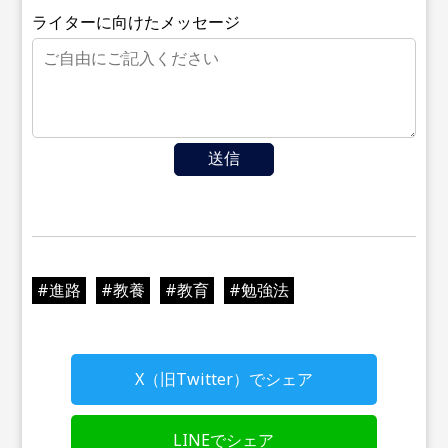
ライターに向けたメッセージ
送信
#
進路
#
教養
#
教育
#
勉強法
X（旧Twitter）でシェア
LINEでシェア