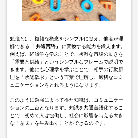
勉強とは、複雑な概念をシンプルに捉え、他者が理
解できる
「共通言語」
に変換する能力を鍛えます。
例えば、経済学を学ぶことで、複雑な市場の動きを
「需要と供給」というシンプルなフレームで説明で
きます。他にも心理学を学ぶことで、相手の行動原
理を「承認欲求」という言葉で理解し、適切なコミ
ュニケーションをとれるようになります。
このように勉強によって得た知識は、コミュニケー
ションの土台となります。知識を共通言語化するこ
とで、初めて人は協働し、社会に影響を与える大き
な「意味」を生み出すことができるのです。