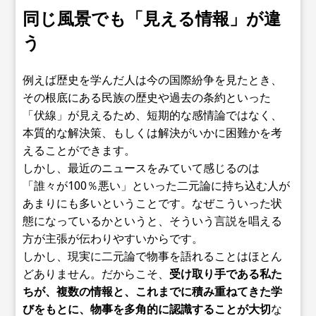
同じ風景でも「見える情報」が違
う
例えば歴史を学んだ人は今の国際紛争を見たとき、
その根底にある民族の歴史や過去の条約といった
「伏線」が見えるため、短期的な感情論ではなく、
本質的な解決策、もしくは解決がいかに困難かを考
えることができます。
しかし、最近のニュースをみていて感じるのは
「誰々が100％悪い」といった二元論に持ち込む人が
あまりにも多いということです。なぜこういった状
態になっているかというと、そういう言説を唱える
方が主張が伝わりやすいからです。
しかし、現実に二元論で物事を語れることはほとん
どありません。だからこそ、
受け取り手である私た
ちが、複数の情報と、これまでに積み重ねてきた学
びをもとに、物事を多角的に認識することが大切
な