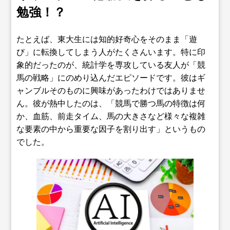
勉強！？
たとえば、東大生には知的好奇心をそのまま「遊
び」に転換してしまう人がたくさんいます。特に印
象的だったのが、統計学を専攻している友人が「競
馬の戦略」にのめり込んだエピソードです。彼はギ
ャンブルそのものに興味があったわけではありませ
ん。彼が熱中したのは、「競馬で勝つ馬の特徴は何
か、血筋、前走タイム、馬の大きさなど様々な複雑
な要素の中から重要な因子を割り出す」というもの
でした。