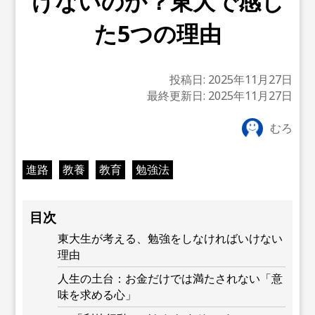
けないのか？東大で感じ
た5つの理由
投稿日:
2025年11月27日
最終更新日:
2025年11月27日
むろ
進路
教養
教育
勉強法
目次
東大生が考える、勉強をしなければいけない
理由
人生の土台：お金だけでは満たされない「意
味を求める心」