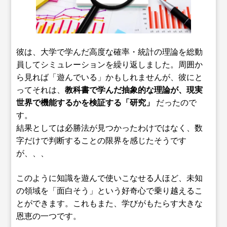
彼は、大学で学んだ高度な確率・統計の理論を総動
員してシミュレーションを繰り返しました。周囲か
ら見れば「遊んでいる」かもしれませんが、彼にと
ってそれは、
教科書で学んだ抽象的な理論が、現実
世界で機能するかを検証する「研究」
だったので
す。
結果としては必勝法が見つかったわけではなく、数
字だけで判断することの限界を感じたそうです
が、、、
このように知識を遊んで使いこなせる人ほど、未知
の領域を「面白そう」という好奇心で乗り越えるこ
とができます。これもまた、学びがもたらす大きな
恩恵の一つです。