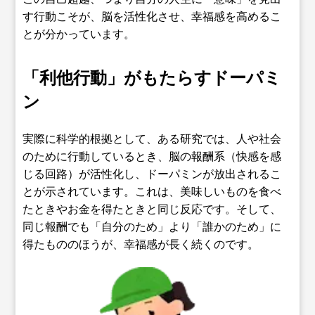
す行動こそが、脳を活性化させ、幸福感を高めるこ
とが分かっています。
「利他行動」がもたらすドーパミ
ン
実際に科学的根拠として、ある研究では、人や社会
のために行動しているとき、脳の報酬系（快感を感
じる回路）が活性化し、ドーパミンが放出されるこ
とが示されています。これは、美味しいものを食べ
たときやお金を得たときと同じ反応です。そして、
同じ報酬でも「自分のため」より「誰かのため」に
得たもののほうが、幸福感が長く続くのです。