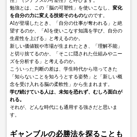
性」（シナプスの可塑性）と呼びます。
勉強とは、この「脳の可塑性」を使いこなし、
変化
を自分の力に変える技術そのもの
なのです。
AIが登場したとき、「自分の仕事が奪われる」と絶
望するのか、「AIを使いこなす知識を学び、自分の
生産性を上げる」と考えるのか。
新しい価値観や市場が生まれたとき、「理解不能」
と切り捨てるのか、「そこに隠された仕組みやニー
ズを分析する」と考えるのか。
こういった判断の差は、学生時代から培ってきた
「知らないことを知ろうとする姿勢」と「新しい概
念を受け入れる脳の柔軟性」から生まれます。
学び続けている人は、未知を恐れず、むしろ面白が
れる。
それが、どんな時代にも通用する強さだと思いま
す。
ギャンブルの必勝法を探ることも