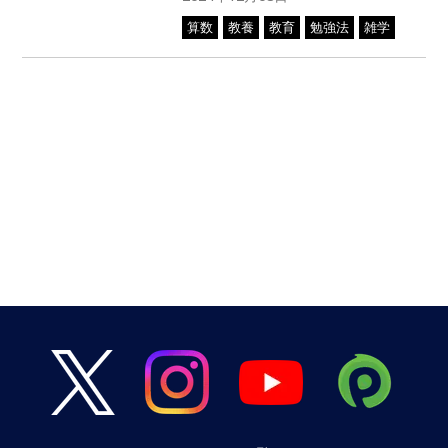
算数
教養
教育
勉強法
雑学