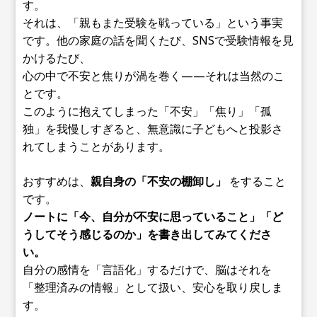
す。
それは、「親もまた受験を戦っている」という事実
です。他の家庭の話を聞くたび、SNSで受験情報を見
かけるたび、
心の中で不安と焦りが渦を巻く——それは当然のこ
とです。
このように抱えてしまった「不安」「焦り」「孤
独」を我慢しすぎると、無意識に子どもへと投影さ
れてしまうことがあります。
おすすめは、
親自身の「不安の棚卸し」
をすること
です。
ノートに「今、自分が不安に思っていること」「ど
うしてそう感じるのか」を書き出してみてくださ
い。
自分の感情を「言語化」するだけで、脳はそれを
「整理済みの情報」として扱い、安心を取り戻しま
す。