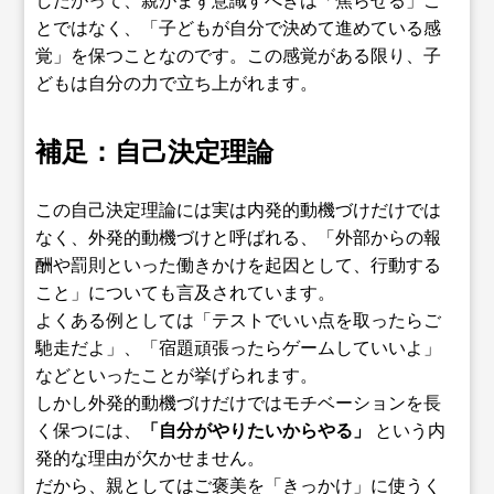
とではなく、「子どもが自分で決めて進めている感
覚」を保つことなのです。この感覚がある限り、子
どもは自分の力で立ち上がれます。
補足：自己決定理論
この自己決定理論には実は内発的動機づけだけでは
なく、外発的動機づけと呼ばれる、「外部からの報
酬や罰則といった働きかけを起因として、行動する
こと」についても言及されています。
よくある例としては「テストでいい点を取ったらご
馳走だよ」、「宿題頑張ったらゲームしていいよ」
などといったことが挙げられます。
しかし外発的動機づけだけではモチベーションを長
く保つには、
「自分がやりたいからやる」
という内
発的な理由が欠かせません。
だから、親としてはご褒美を「きっかけ」に使うく