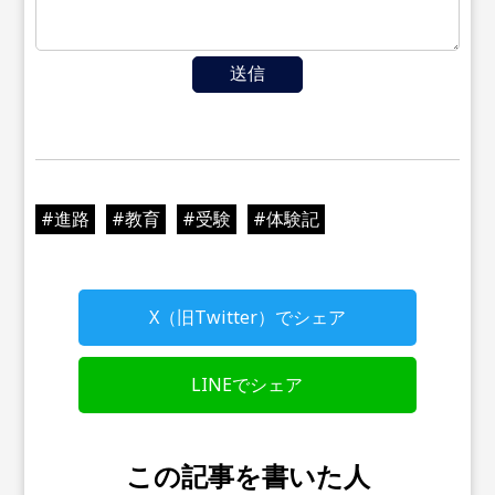
送信
#
進路
#
教育
#
受験
#
体験記
X（旧Twitter）でシェア
LINEでシェア
この記事を書いた人