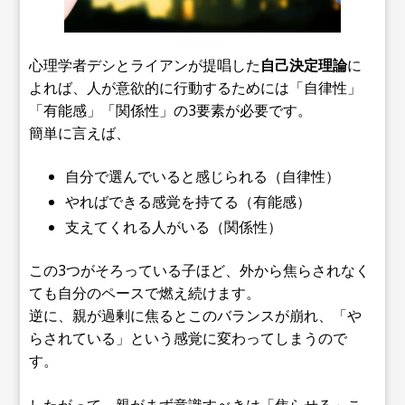
心理学者デシとライアンが提唱した
自己決定理論
に
よれば、人が意欲的に行動するためには「自律性」
「有能感」「関係性」の3要素が必要です。
簡単に言えば、
自分で選んでいると感じられる（自律性）
やればできる感覚を持てる（有能感）
支えてくれる人がいる（関係性）
この3つがそろっている子ほど、外から焦らされなく
ても自分のペースで燃え続けます。
逆に、親が過剰に焦るとこのバランスが崩れ、「や
らされている」という感覚に変わってしまうので
す。
したがって、親がまず意識すべきは「焦らせる」こ