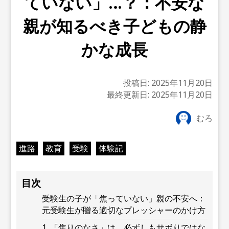
ていない」…？：不安な
親が知るべき子どもの静
かな成長
投稿日:
2025年11月20日
最終更新日:
2025年11月20日
むろ
進路
教育
受験
体験記
目次
受験生の子が「焦っていない」親の不安へ：
元受験生が贈る適切なプレッシャーのかけ方
1. 「焦りのなさ」は、必ずしもサボりではな