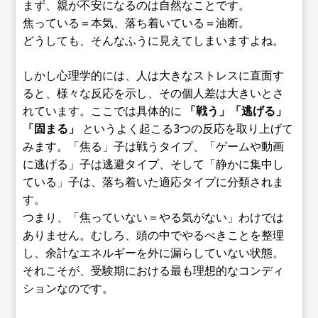
まず、親が不安になるのは自然なことです。
焦っている＝本気、落ち着いている＝油断。
どうしても、そんなふうに見えてしまいますよね。
しかし心理学的には、人は大きなストレスに直面す
ると、様々な反応を示し、その個人差は大きいとさ
れています。ここでは具体的に
「戦う」「逃げる」
「固まる」
というよく起こる3つの反応を取り上げて
みます。「焦る」子は戦うタイプ、「ゲームや動画
に逃げる」子は逃避タイプ、そして「静かに集中し
ている」子は、落ち着いた適応タイプに分類されま
す。
つまり、「焦っていない＝やる気がない」わけでは
ありません。むしろ、頭の中でやるべきことを整理
し、余計なエネルギーを外に漏らしていない状態。
それこそが、受験期における最も理想的なコンディ
ションなのです。