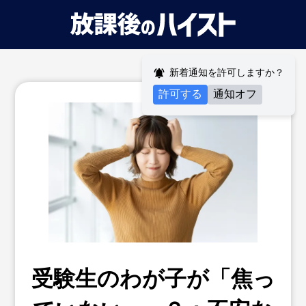
新着通知を許可しますか？
許可する
通知オフ
受験生のわが子が「焦っ