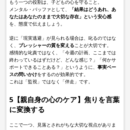
もう一つの役割は、子どもの心を守ること。
メンタル・バッファとして、
「結果はどうあれ、あ
なたはあなたのままで大切な存在」という安心感
を、態度で伝えましょう。
逆に「現実逃避」が見られる場合は、叱るのではな
く、
プレッシャーの質を変える
ことが大切です。
感情的な叱責ではなく、「今週の計画、ここまでは
終わっているはずだけど、どんな感じ？」「何かサ
ポートできることある？」というように、
事実ベー
スの問いかけ
をするのが効果的です。
これは「監視」ではなく「伴走」です。
5【親自身の心のケア】焦りを言葉
に変換する
ここで一つ、見落とされがちな大切な視点がありま