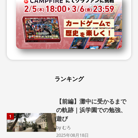
ランキング
【前編】灘中に受かるまで
の軌跡｜浜学園での勉強、
1
遊び
by
むろ
2025年08月18日