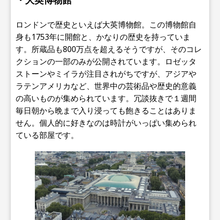
ロンドンで歴史といえば大英博物館。この博物館自
身も1753年に開館と、かなりの歴史を持っていま
す。所蔵品も800万点を超えるそうですが、そのコレ
クションの一部のみが公開されています。ロゼッタ
ストーンやミイラが注目されがちですが、アジアや
ラテンアメリカなど、世界中の芸術品や歴史的意義
の高いものが集められています。冗談抜きで１週間
毎日朝から晩まで入り浸っても飽きることはありま
せん。個人的に好きなのは時計がいっぱい集められ
ている部屋です。