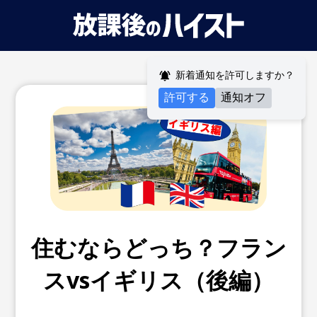
新着通知を許可しますか？
許可する
通知オフ
住むならどっち？フラン
スvsイギリス（後編）