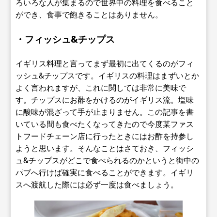
ろいろな人が集まるので世界中の料理を食べること
ができ、食事で飽きることはありません。
・フィッシュ&チップス
イギリス料理と言ってまず最初に出てくるのがフィ
ッシュ&チップスです。イギリスの料理はまずいとか
よく言われますが、これに関しては非常に美味で
す。チップスにお酢をかけるのがイギリス流。塩味
に酸味が混ざって手が止まりません。この記事を書
いている間も食べたくなってきたので今度某ファス
トフードチェーン店に行ったときにはお酢を持参し
ようと思います。そんなことはさておき、フィッシ
ュ&チップスがどこで食べられるのかというと街中の
パブへ行けば確実に食べることができます。イギリ
スへ渡航した際には必ず一度は食べましょう。