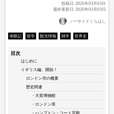
投稿日:
2025年03月03日
最終更新日:
2025年03月03日
ノーサイドくらはし
体験記
留学
観光情報
雑学
世界史
目次
はじめに
イギリス編、開始！
ロンドン市の概要
歴史関連
・大英博物館
・ロンドン塔
・ハンプトン・コート宮殿