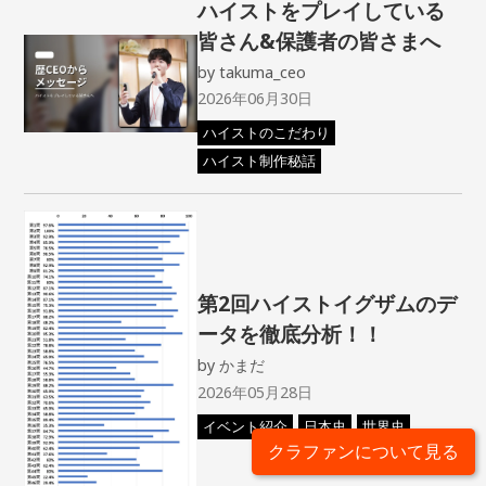
ハイストをプレイしている
皆さん&保護者の皆さまへ
by
takuma_ceo
2026年06月30日
ハイストのこだわり
ハイスト制作秘話
第2回ハイストイグザムのデ
ータを徹底分析！！
by
かまだ
2026年05月28日
イベント紹介
日本史
世界史
クラファンについて見る