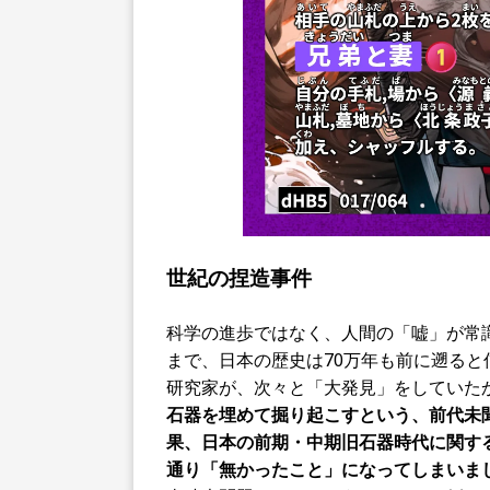
世紀の捏造事件
科学の進歩ではなく、人間の「嘘」が常識
まで、日本の歴史は70万年も前に遡る
研究家が、次々と「大発見」をしていた
石器を埋めて掘り起こすという、前代未
果、日本の前期・中期旧石器時代に関す
通り「無かったこと」になってしまいま