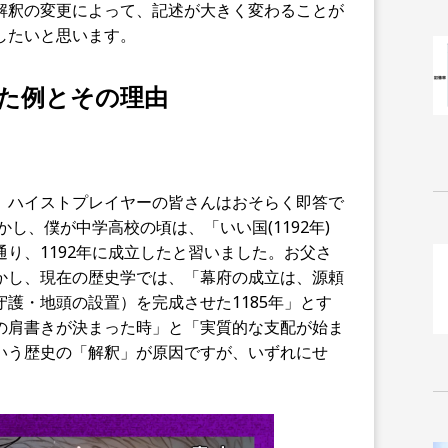
解釈の変更によって、記述が大きく変わることが
したいと思います。
た例とその理由
、ハイストプレイヤーの皆さんはおそらく即答で
かし、僕が中学高校の頃は、「いい国(1192年)
り、1192年に成立したと習いました。お父さ
かし、現在の歴史学では、「幕府の成立は、源頼
護・地頭の設置）を完成させた1185年」とす
の肩書きが決まった時」と「実質的な支配が始ま
いう歴史の「解釈」が原因ですが、いずれにせ