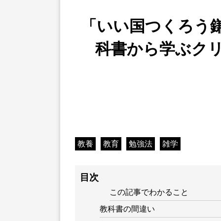
「いい国つくろう
科書から学ぶク
教養
教育
勉強法
雑学
目次
この記事でわかること
教科書の間違い