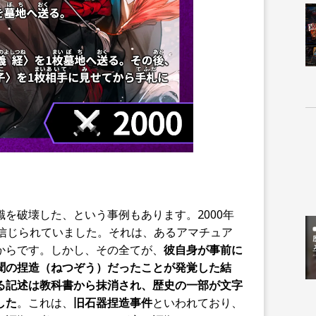
を破壊した、という事例もあります。2000年
と信じられていました。それは、あるアマチュア
からです。しかし、その全てが、
彼自身が事前に
聞の捏造（ねつぞう）だったことが発覚した結
る記述は教科書から抹消され、歴史の一部が文字
した
。これは、
旧石器捏造事件
といわれており、