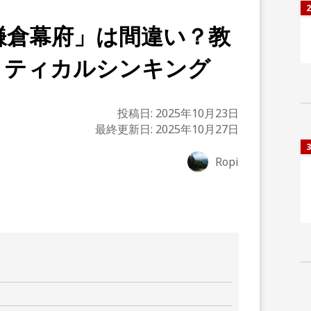
2
鎌倉幕府」は間違い？教
リティカルシンキング
投稿日:
2025年10月23日
最終更新日:
2025年10月27日
3
Ropi