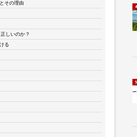
とその理由
4
は正しいのか？
ける
5