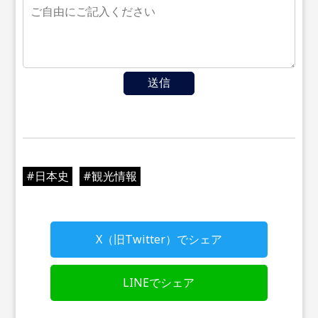
送信
#
日本史
#
観光情報
X（旧Twitter）でシェア
LINEでシェア