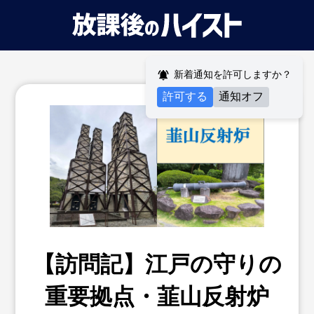
新着通知を許可しますか？
許可する
通知オフ
【訪問記】江戸の守りの
重要拠点・韮山反射炉