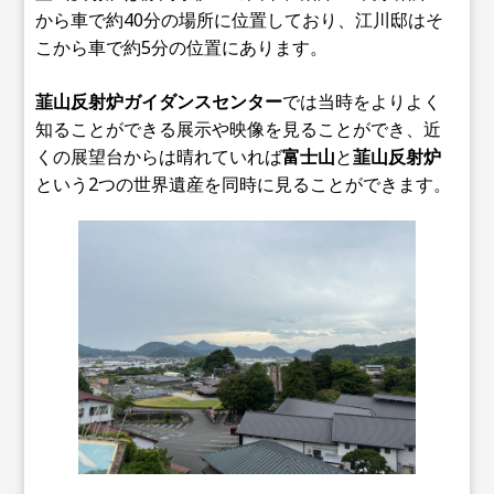
から車で約40分の場所に位置しており、江川邸はそ
こから車で約5分の位置にあります。
韮山反射炉ガイダンスセンター
では当時をよりよく
知ることができる展示や映像を見ることができ、近
くの展望台からは晴れていれば
富士山
と
韮山反射炉
という2つの世界遺産を同時に見ることができます。