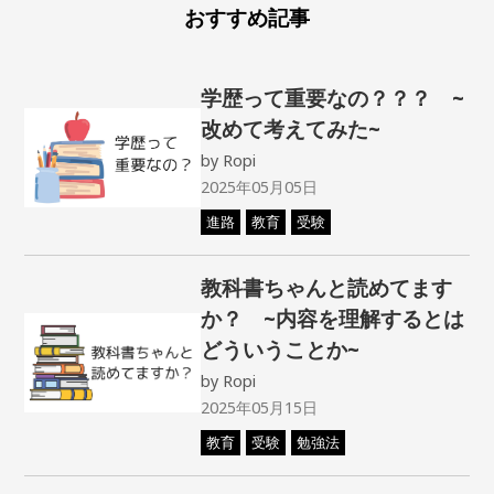
おすすめ記事
学歴って重要なの？？？ ~
改めて考えてみた~
by
Ropi
2025年05月05日
進路
教育
受験
教科書ちゃんと読めてます
か？ ~内容を理解するとは
どういうことか~
by
Ropi
2025年05月15日
教育
受験
勉強法