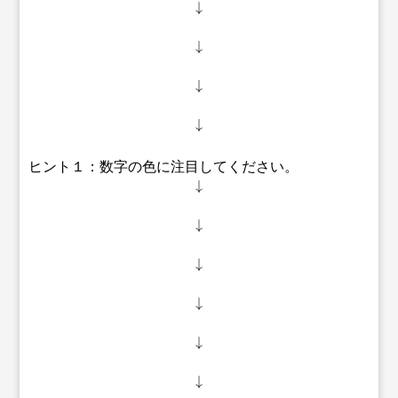
↓
↓
↓
↓
ヒント１：数字の色に注目してください。
↓
↓
↓
↓
↓
↓