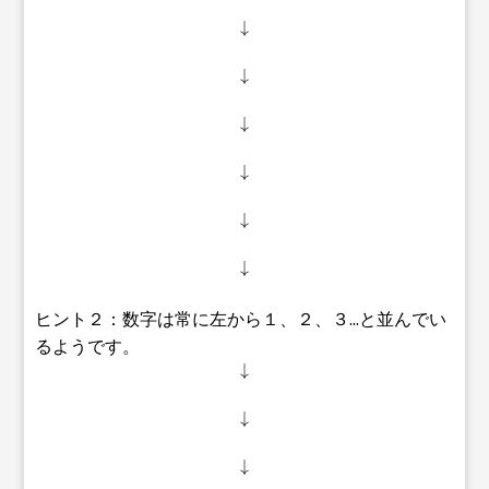
↓
↓
↓
↓
↓
↓
ヒント２：数字は常に左から１、２、３...と並んでい
るようです。
↓
↓
↓