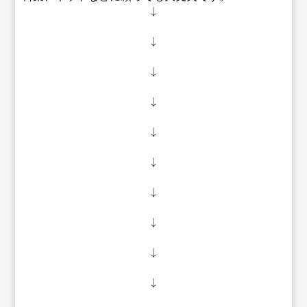
↓
↓
↓
↓
↓
↓
↓
↓
↓
↓