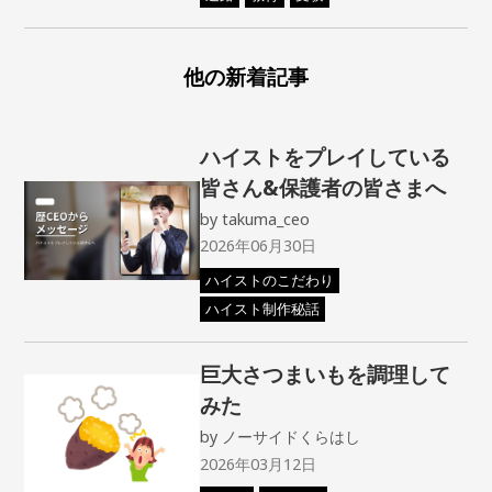
他の新着記事
ハイストをプレイしている
皆さん&保護者の皆さまへ
by
takuma_ceo
2026年06月30日
ハイストのこだわり
ハイスト制作秘話
巨大さつまいもを調理して
みた
by
ノーサイドくらはし
2026年03月12日