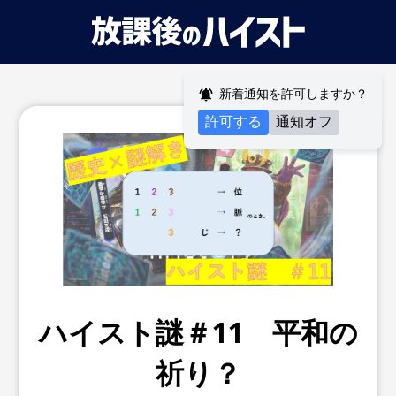
新着通知を許可しますか？
許可する
通知オフ
ハイスト謎＃11 平和の
祈り？