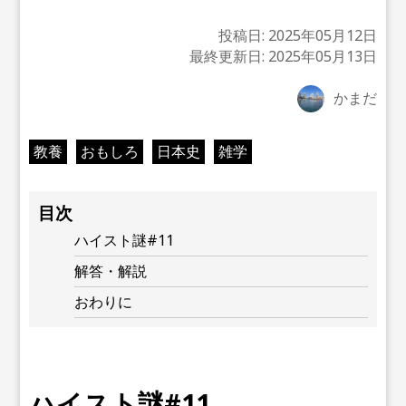
投稿日:
2025年05月12日
最終更新日:
2025年05月13日
かまだ
教養
おもしろ
日本史
雑学
目次
ハイスト謎#11
解答・解説
おわりに
ハイスト謎#11