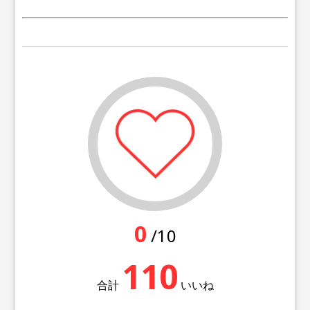
0
/10
110
合計
いいね