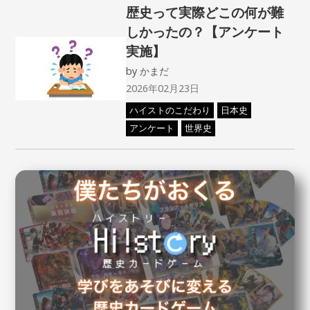
歴史って実際どこの何が難
しかったの？【アンケート
実施】
by
かまだ
2026年02月23日
ハイストのこだわり
日本史
アンケート
世界史