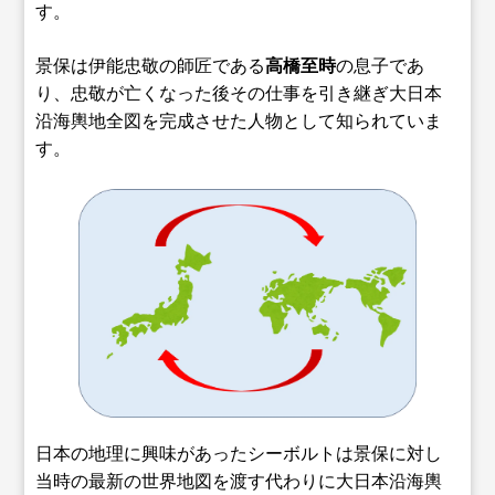
す。
景保は伊能忠敬の師匠である
高橋至時
の息子であ
り、忠敬が亡くなった後その仕事を引き継ぎ大日本
沿海輿地全図を完成させた人物として知られていま
す。
日本の地理に興味があったシーボルトは景保に対し
当時の最新の世界地図を渡す代わりに大日本沿海輿