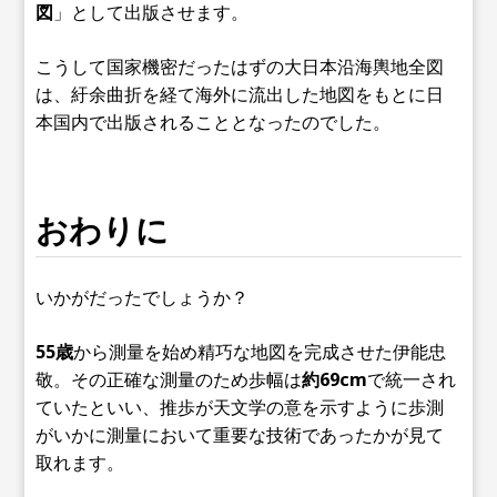
図
」として出版させます。
こうして国家機密だったはずの大日本沿海輿地全図
は、紆余曲折を経て海外に流出した地図をもとに日
本国内で出版されることとなったのでした。
おわりに
いかがだったでしょうか？
55歳
から測量を始め精巧な地図を完成させた伊能忠
敬。その正確な測量のため歩幅は
約69cm
で統一され
ていたといい、推歩が天文学の意を示すように歩測
がいかに測量において重要な技術であったかが見て
取れます。