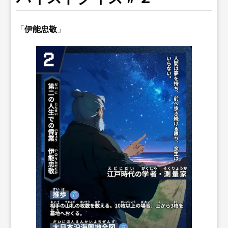
「
伊能忠敬
」