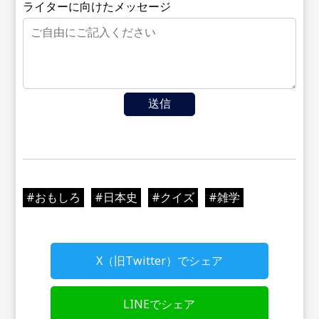
ライターに向けたメッセージ
送信
#
おもしろ
#
日本史
#
クイズ
#
雑学
X（旧Twitter）でシェア
LINEでシェア