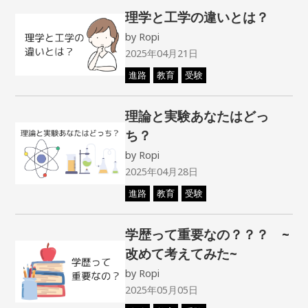
理学と工学の違いとは？
by
Ropi
2025年04月21日
進路
教育
受験
理論と実験あなたはどっ
ち？
by
Ropi
2025年04月28日
進路
教育
受験
学歴って重要なの？？？ ~
改めて考えてみた~
by
Ropi
2025年05月05日