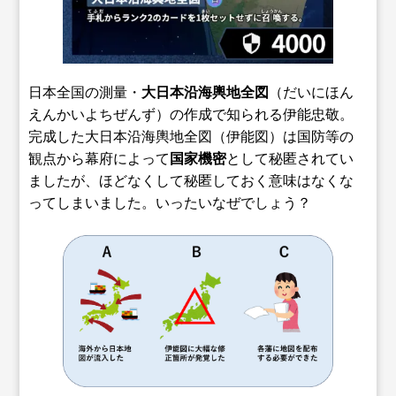
日本全国の測量・
大日本沿海輿地全図
（だいにほん
えんかいよちぜんず）の作成で知られる伊能忠敬。
完成した大日本沿海輿地全図（伊能図）は国防等の
観点から幕府によって
国家機密
として秘匿されてい
ましたが、ほどなくして秘匿しておく意味はなくな
ってしまいました。いったいなぜでしょう？