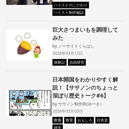
ハイストのこだわり
ハイスト制作秘話
巨大さつまいもを調理して
みた
by
ノーサイドくらはし
2026年03月12日
体験記
自由研究
日本開国をわかりやすく解
説！【ササノンのちょっと
深ぼり歴史トーク#6】
by
ササノン制作班(ゆーき）
2026年03月03日
教養
教育
おもしろ
日本史
雑学