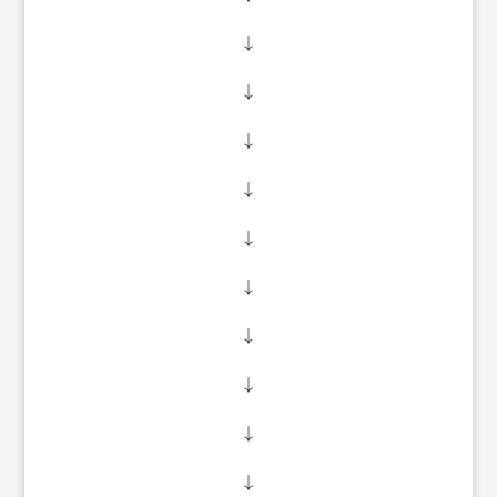
↓
↓
↓
↓
↓
↓
↓
↓
↓
↓