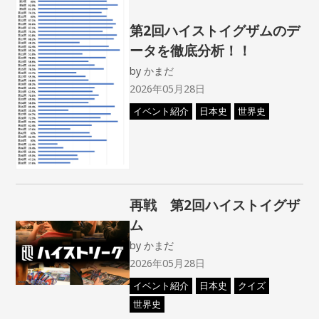
第2回ハイストイグザムのデ
ータを徹底分析！！
by
かまだ
2026年05月28日
イベント紹介
日本史
世界史
再戦 第2回ハイストイグザ
ム
by
かまだ
2026年05月28日
イベント紹介
日本史
クイズ
世界史