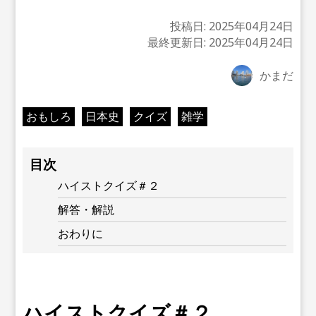
投稿日:
2025年04月24日
最終更新日:
2025年04月24日
かまだ
おもしろ
日本史
クイズ
雑学
目次
ハイストクイズ＃２
解答・解説
おわりに
ハイストクイズ＃２